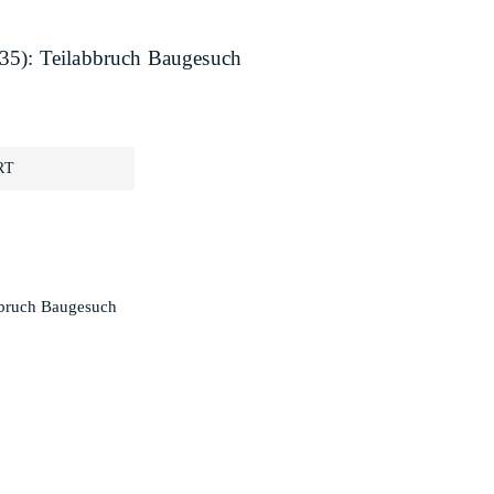
435): Teilabbruch Baugesuch
RT
bbruch Baugesuch