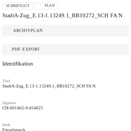
PLAN
SCHRIFTGUT
StadtA-Zug_E.13-1.13249.1_BB10272_SCH FA N
ARCHIVPLAN
PDF-EXPORT
Identifikation
Titel
StadtA-Zug_E.13-1.13249.1_BB10272_SCH FA N
Signatur
CH-001402-9:454025
Stufe
Einzelstueck