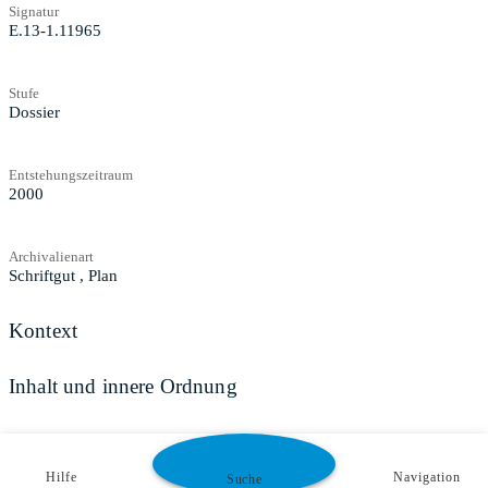
Signatur
E.13-1.11965
Stufe
Dossier
Entstehungszeitraum
2000
Archivalienart
Schriftgut
,
Plan
Kontext
Inhalt und innere Ordnung
Zugangs- und Benutzungsbestimmungen
Hilfe
Navigation
Suche