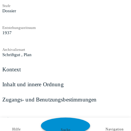
Stufe
Dossier
Entstehungszeitraum
1937
Archivalienart
Schriftgut
,
Plan
Kontext
Inhalt und innere Ordnung
Zugangs- und Benutzungsbestimmungen
Teilen
Hilfe
Navigation
Suche