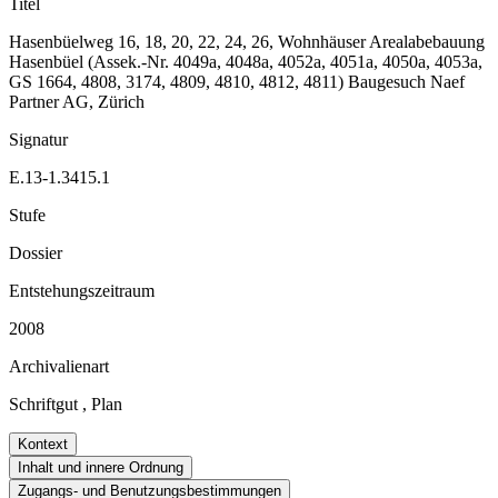
Titel
Hasenbüelweg 16, 18, 20, 22, 24, 26, Wohnhäuser Arealabebauung
Hasenbüel (Assek.-Nr. 4049a, 4048a, 4052a, 4051a, 4050a, 4053a,
GS 1664, 4808, 3174, 4809, 4810, 4812, 4811) Baugesuch Naef
Partner AG, Zürich
Signatur
E.13-1.3415.1
Stufe
Dossier
Entstehungszeitraum
2008
Archivalienart
Schriftgut
,
Plan
Kontext
Inhalt und innere Ordnung
Zugangs- und Benutzungsbestimmungen