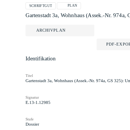
PLAN
SCHRIFTGUT
Gartenstadt 3a, Wohnhaus (Assek.-Nr. 974a
ARCHIVPLAN
PDF-EXPO
Identifikation
Titel
Gartenstadt 3a, Wohnhaus (Assek.-Nr. 974a, GS 325): 
Signatur
E.13-1.12985
Stufe
Dossier