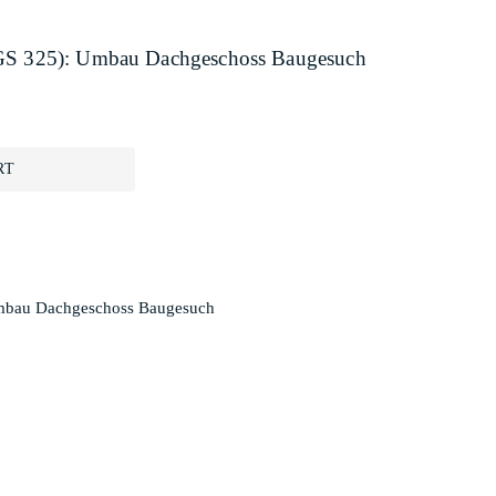
, GS 325): Umbau Dachgeschoss Baugesuch
RT
Umbau Dachgeschoss Baugesuch