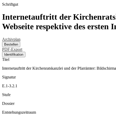
Schriftgut
Internetauftritt der Kirchenrat
Webseite respektive des ersten 
Archivplan
Bestellen
PDF-Export
Identifikation
Titel
Internetauftritt der Kirchenratskanzlei und der Pfarrämter: Bildschirm
Signatur
E.1-3.2.1
Stufe
Dossier
Entstehungszeitraum