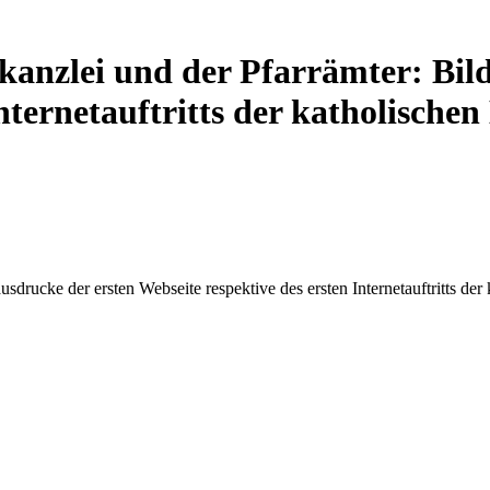
skanzlei und der Pfarrämter: Bi
Internetauftritts der katholische
ausdrucke der ersten Webseite respektive des ersten Internetauftritts d