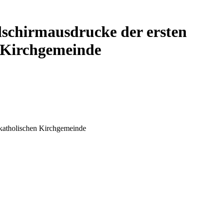
ldschirmausdrucke der ersten
n Kirchgemeinde
er katholischen Kirchgemeinde