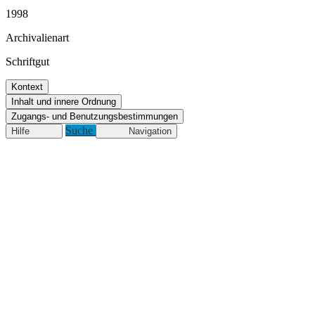
1998
Archivalienart
Schriftgut
Kontext
Inhalt und innere Ordnung
Zugangs- und Benutzungsbestimmungen
Suche
Hilfe
Navigation