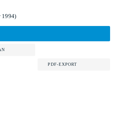
r 1994)
AN
PDF-EXPORT