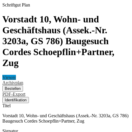
Schriftgut
Plan
Vorstadt 10, Wohn- und
Geschäftshaus (Assek.-Nr.
3203a, GS 786) Baugesuch
Cordes Schoepflin+Partner,
Zug
Viewer
Archivplan
Bestellen
PDF-Export
Identifikation
Titel
Vorstadt 10, Wohn- und Geschäftshaus (Assek.-Nr. 3203a, GS 786)
Baugesuch Cordes Schoepflin+Partner, Zug
Signatur