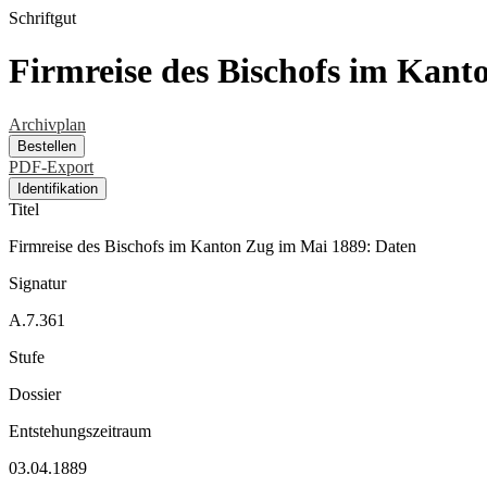
Schriftgut
Firmreise des Bischofs im Kant
Archivplan
Bestellen
PDF-Export
Identifikation
Titel
Firmreise des Bischofs im Kanton Zug im Mai 1889: Daten
Signatur
A.7.361
Stufe
Dossier
Entstehungszeitraum
03.04.1889