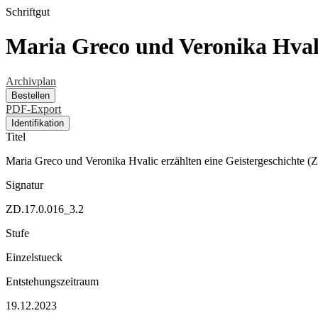
Schriftgut
Maria Greco und Veronika Hvalic
Archivplan
Bestellen
PDF-Export
Identifikation
Titel
Maria Greco und Veronika Hvalic erzählten eine Geistergeschichte (Z
Signatur
ZD.17.0.016_3.2
Stufe
Einzelstueck
Entstehungszeitraum
19.12.2023