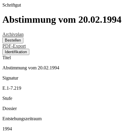
Schriftgut
Abstimmung vom 20.02.1994
Archivplan
Bestellen
PDF-Export
Identifikation
Titel
Abstimmung vom 20.02.1994
Signatur
E.1-7.219
Stufe
Dossier
Entstehungszeitraum
1994