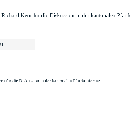
r Richard Kern für die Diskussion in der kantonalen Pfarr
RT
ern für die Diskussion in der kantonalen Pfarrkonferenz