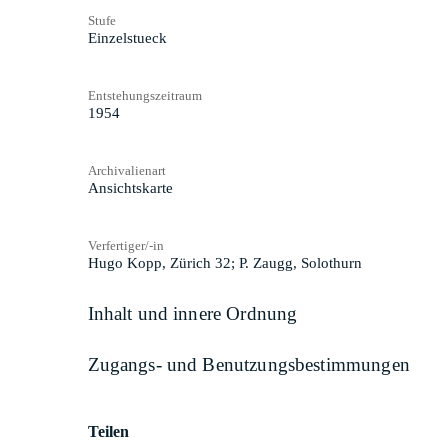
Stufe
Einzelstueck
Entstehungszeitraum
1954
Archivalienart
Ansichtskarte
Verfertiger/-in
Hugo Kopp, Zürich 32; P. Zaugg, Solothurn
Inhalt und innere Ordnung
Zugangs- und Benutzungsbestimmungen
Teilen