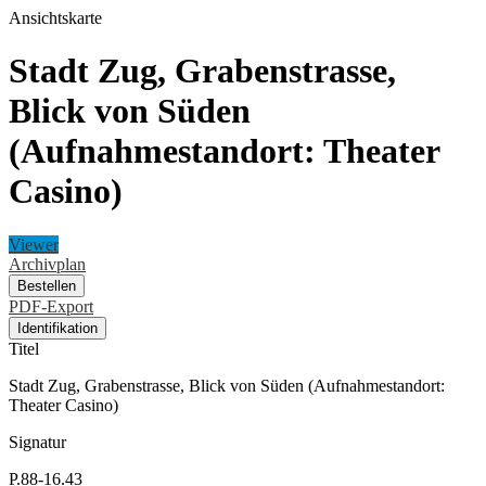
Ansichtskarte
Stadt Zug, Grabenstrasse,
Blick von Süden
(Aufnahmestandort: Theater
Casino)
Viewer
Archivplan
Bestellen
PDF-Export
Identifikation
Titel
Stadt Zug, Grabenstrasse, Blick von Süden (Aufnahmestandort:
Theater Casino)
Signatur
P.88-16.43