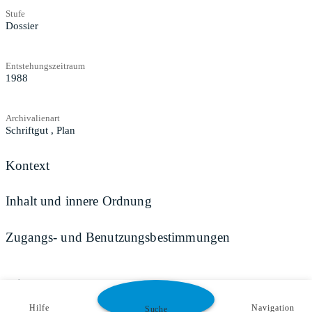
Stufe
Dossier
Entstehungszeitraum
1988
Archivalienart
Schriftgut
,
Plan
Kontext
Inhalt und innere Ordnung
Zugangs- und Benutzungsbestimmungen
Teilen
Hilfe
Navigation
Suche