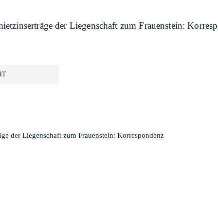
etzinserträge der Liegenschaft zum Frauenstein: Korres
RT
äge der Liegenschaft zum Frauenstein: Korrespondenz