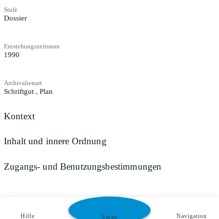
Stufe
Dossier
Entstehungszeitraum
1990
Archivalienart
Schriftgut
,
Plan
Kontext
Inhalt und innere Ordnung
Zugangs- und Benutzungsbestimmungen
Teilen
Hilfe
Navigation
Suche