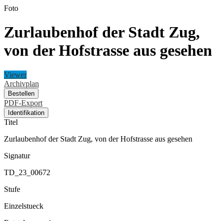
Foto
Zurlaubenhof der Stadt Zug,
von der Hofstrasse aus gesehen
Viewer
Archivplan
Bestellen
PDF-Export
Identifikation
Titel
Zurlaubenhof der Stadt Zug, von der Hofstrasse aus gesehen
Signatur
TD_23_00672
Stufe
Einzelstueck