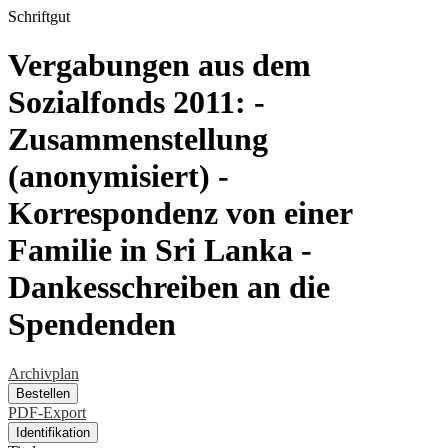
Schriftgut
Vergabungen aus dem
Sozialfonds 2011: -
Zusammenstellung
(anonymisiert) -
Korrespondenz von einer
Familie in Sri Lanka -
Dankesschreiben an die
Spendenden
Archivplan
Bestellen
PDF-Export
Identifikation