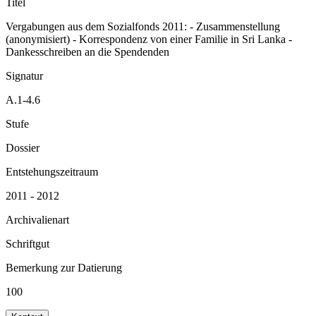
Titel
Vergabungen aus dem Sozialfonds 2011: - Zusammenstellung
(anonymisiert) - Korrespondenz von einer Familie in Sri Lanka -
Dankesschreiben an die Spendenden
Signatur
A.1-4.6
Stufe
Dossier
Entstehungszeitraum
2011 - 2012
Archivalienart
Schriftgut
Bemerkung zur Datierung
100