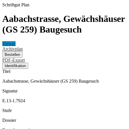
Schriftgut
Plan
Aabachstrasse, Gewächshäuser
(GS 259) Baugesuch
Viewer
Archivplan
Bestellen
PDF-Export
Identifikation
Titel
Aabachstrasse, Gewächshäuser (GS 259) Baugesuch
Signatur
E.13-1.7924
Stufe
Dossier