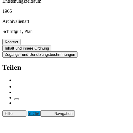
Entstehungszeitraum
1965
Archivalienart
Schriftgut
,
Plan
Kontext
Inhalt und innere Ordnung
Zugangs- und Benutzungsbestimmungen
Teilen
Suche
Hilfe
Navigation