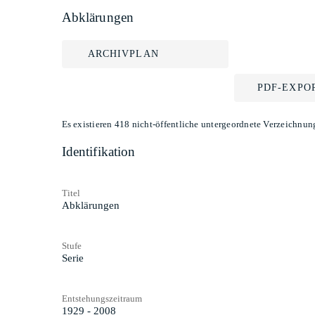
Abklärungen
ARCHIVPLAN
PDF-EXPO
Es existieren 418 nicht-öffentliche untergeordnete Verzeichnun
Identifikation
Titel
Abklärungen
Stufe
Serie
Entstehungszeitraum
1929 - 2008