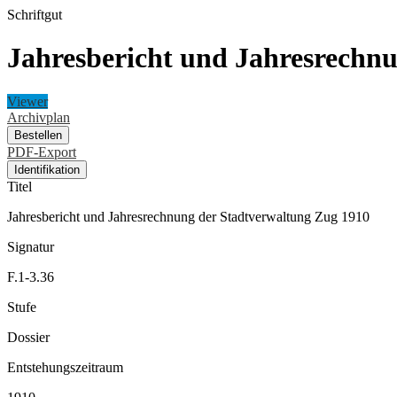
Schriftgut
Jahresbericht und Jahresrechn
Viewer
Archivplan
Bestellen
PDF-Export
Identifikation
Titel
Jahresbericht und Jahresrechnung der Stadtverwaltung Zug 1910
Signatur
F.1-3.36
Stufe
Dossier
Entstehungszeitraum