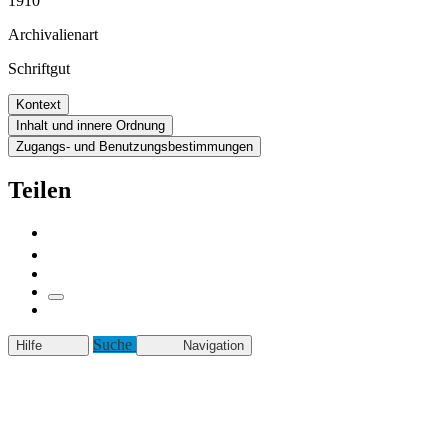
1910
Archivalienart
Schriftgut
Kontext
Inhalt und innere Ordnung
Zugangs- und Benutzungsbestimmungen
Teilen
Suche
Hilfe
Navigation