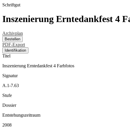
Schriftgut
Inszenierung Erntedankfest 4 F
Archivplan
Bestellen
PDF-Export
Identifikation
Titel
Inszenierung Erntedankfest 4 Farbfotos
Signatur
A.1-7.63
Stufe
Dossier
Entstehungszeitraum
2008