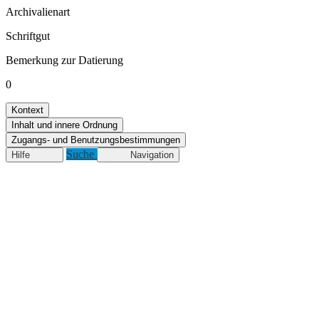
Archivalienart
Schriftgut
Bemerkung zur Datierung
0
Kontext
Inhalt und innere Ordnung
Zugangs- und Benutzungsbestimmungen
Suche
Hilfe
Navigation