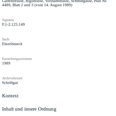
Gartenstrasse, Rigistrasse, Vorstadtstrasse, Schmidgasse, Plan Nr.
4489, Blatt 2 und 3 (vom 14. August 1989)
Signatur
F.1-2.125.149
Stufe
Einzelstueck
Entstehungszeitraum
1989
Archivalienart
Schriftgut
Kontext
Inhalt und innere Ordnung