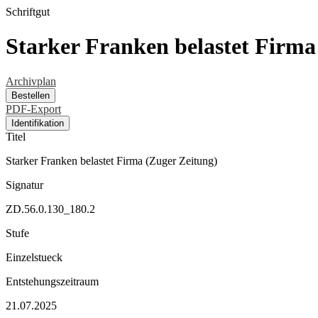
Schriftgut
Starker Franken belastet Firma
Archivplan
Bestellen
PDF-Export
Identifikation
Titel
Starker Franken belastet Firma (Zuger Zeitung)
Signatur
ZD.56.0.130_180.2
Stufe
Einzelstueck
Entstehungszeitraum
21.07.2025