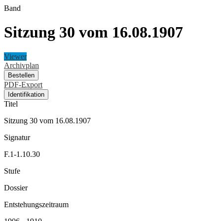
Band
Sitzung 30 vom 16.08.1907
Viewer
Archivplan
Bestellen
PDF-Export
Identifikation
Titel
Sitzung 30 vom 16.08.1907
Signatur
F.1-1.10.30
Stufe
Dossier
Entstehungszeitraum