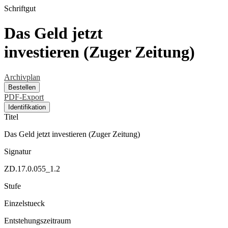
Schriftgut
Das Geld jetzt
investieren (Zuger Zeitung)
Archivplan
Bestellen
PDF-Export
Identifikation
Titel
Das Geld jetzt investieren (Zuger Zeitung)
Signatur
ZD.17.0.055_1.2
Stufe
Einzelstueck
Entstehungszeitraum