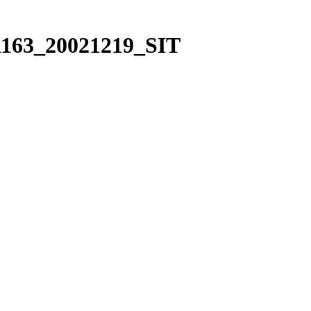
1163_20021219_SIT