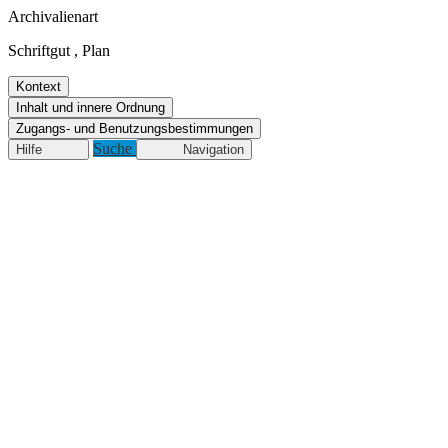
Archivalienart
Schriftgut
,
Plan
Kontext
Inhalt und innere Ordnung
Zugangs- und Benutzungsbestimmungen
Suche
Hilfe
Navigation