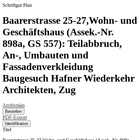
Schriftgut
Plan
Baarerstrasse 25-27,Wohn- und
Geschäftshaus (Assek.-Nr.
898a, GS 557): Teilabbruch,
An-, Umbauten und
Fassadenverkleidung
Baugesuch Hafner Wiederkehr
Architekten, Zug
Archivplan
Bestellen
PDF-Export
Identifikation
Titel