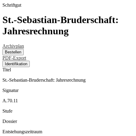
Schriftgut
St.-Sebastian-Bruderschaft:
Jahresrechnung
Archivplan
Bestellen
PDF-Export
Identifikation
Titel
St.-Sebastian-Bruderschaft: Jahresrechnung
Signatur
A.70.11
Stufe
Dossier
Entstehungszeitraum