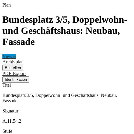
Plan
Bundesplatz 3/5, Doppelwohn-
und Geschäftshaus: Neubau,
Fassade
Viewer
Archivplan
Bestellen
PDF-Export
Identifikation
Titel
Bundesplatz 3/5, Doppelwohn- und Geschäftshaus: Neubau,
Fassade
Signatur
A.11.54.2
Stufe