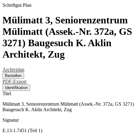
Schriftgut
Plan
Mülimatt 3, Seniorenzentrum
Mülimatt (Assek.-Nr. 372a, GS
3271) Baugesuch K. Aklin
Architekt, Zug
Archivplan
Bestellen
PDF-Export
Identifikation
Titel
Mülimatt 3, Seniorenzentrum Mülimatt (Assek.-Nr. 372a, GS 3271)
Baugesuch K. Aklin Architekt, Zug
Signatur
E.13-1.7451 (Teil 1)