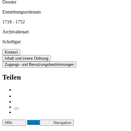
Dossier
Entstehungszeitraum
1718 - 1752
Archivalienart
Schriftgut
Kontext
Inhalt und innere Ordnung
Zugangs- und Benutzungsbestimmungen
Teilen
Suche
Hilfe
Navigation