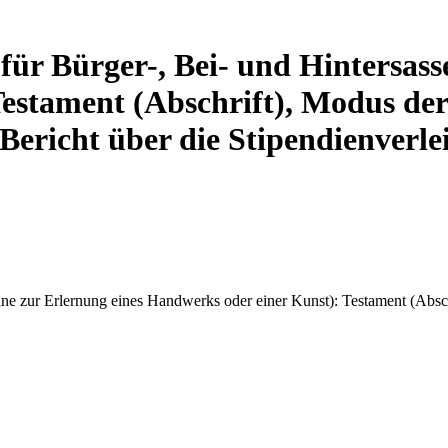
für Bürger-, Bei- und Hintersass
estament (Abschrift), Modus der
Bericht über die Stipendienverle
ne zur Erlernung eines Handwerks oder einer Kunst): Testament (Absch