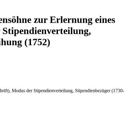
ensöhne zur Erlernung eines
 Stipendienverteilung,
ihung (1752)
rift), Modus der Stipendienverteilung, Stipendienbezüger (1730-