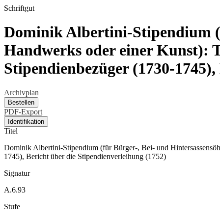
Schriftgut
Dominik Albertini-Stipendium (
Handwerks oder einer Kunst): T
Stipendienbezüger (1730-1745), 
Archivplan
Bestellen
PDF-Export
Identifikation
Titel
Dominik Albertini-Stipendium (für Bürger-, Bei- und Hintersassensöh
1745), Bericht über die Stipendienverleihung (1752)
Signatur
A.6.93
Stufe