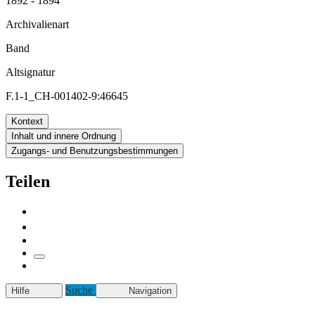
1892 - 1894
Archivalienart
Band
Altsignatur
F.1-1_CH-001402-9:46645
Kontext
Inhalt und innere Ordnung
Zugangs- und Benutzungsbestimmungen
Teilen
Suche
Hilfe
Navigation