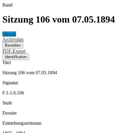
Band
Sitzung 106 vom 07.05.1894
Viewer
Archivplan
Bestellen
PDF-Export
Identifikation
Titel
Sitzung 106 vom 07.05.1894
Signatur
F.1-1.6.106
Stufe
Dossier
Entstehungszeitraum