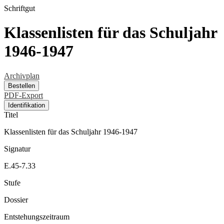
Schriftgut
Klassenlisten für das Schuljahr
1946-1947
Archivplan
Bestellen
PDF-Export
Identifikation
Titel
Klassenlisten für das Schuljahr 1946-1947
Signatur
E.45-7.33
Stufe
Dossier
Entstehungszeitraum