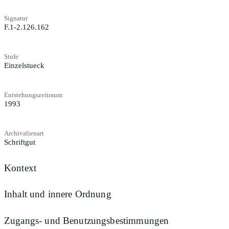
Signatur
F.1-2.126.162
Stufe
Einzelstueck
Entstehungszeitraum
1993
Archivalienart
Schriftgut
Kontext
Inhalt und innere Ordnung
Zugangs- und Benutzungsbestimmungen