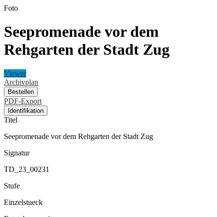
Foto
Seepromenade vor dem
Rehgarten der Stadt Zug
Viewer
Archivplan
Bestellen
PDF-Export
Identifikation
Titel
Seepromenade vor dem Rehgarten der Stadt Zug
Signatur
TD_23_00231
Stufe
Einzelstueck