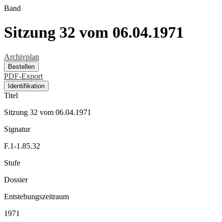
Band
Sitzung 32 vom 06.04.1971
Archivplan
Bestellen
PDF-Export
Identifikation
Titel
Sitzung 32 vom 06.04.1971
Signatur
F.1-1.85.32
Stufe
Dossier
Entstehungszeitraum
1971