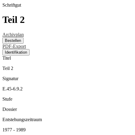
Schriftgut
Teil 2
Archivplan
Bestellen
PDF-Export
Identifikation
Titel
Teil 2
Signatur
E.45-6.9.2
Stufe
Dossier
Entstehungszeitraum
1977 - 1989