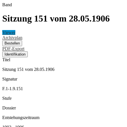
Band
Sitzung 151 vom 28.05.1906
Viewer
Archivplan
Bestellen
PDF-Export
Identifikation
Titel
Sitzung 151 vom 28.05.1906
Signatur
F.1-1.9.151
Stufe
Dossier
Entstehungszeitraum