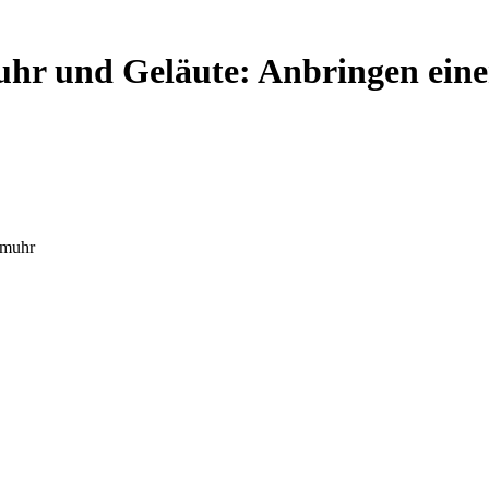
uhr und Geläute: Anbringen ein
rmuhr