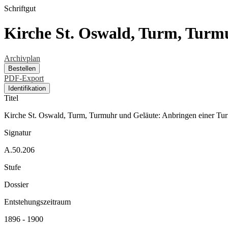
Schriftgut
Kirche St. Oswald, Turm, Turm
Archivplan
Bestellen
PDF-Export
Identifikation
Titel
Kirche St. Oswald, Turm, Turmuhr und Geläute: Anbringen einer Tu
Signatur
A.50.206
Stufe
Dossier
Entstehungszeitraum
1896 - 1900