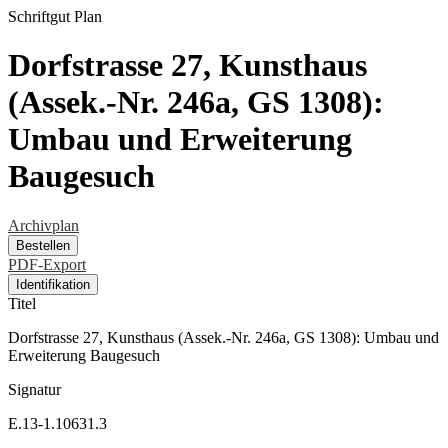
Schriftgut
Plan
Dorfstrasse 27, Kunsthaus
(Assek.-Nr. 246a, GS 1308):
Umbau und Erweiterung
Baugesuch
Archivplan
Bestellen
PDF-Export
Identifikation
Titel
Dorfstrasse 27, Kunsthaus (Assek.-Nr. 246a, GS 1308): Umbau und
Erweiterung Baugesuch
Signatur
E.13-1.10631.3