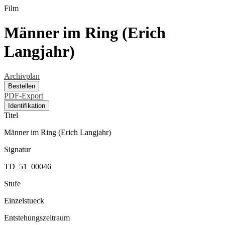
Film
Männer im Ring (Erich
Langjahr)
Archivplan
Bestellen
PDF-Export
Identifikation
Titel
Männer im Ring (Erich Langjahr)
Signatur
TD_51_00046
Stufe
Einzelstueck
Entstehungszeitraum