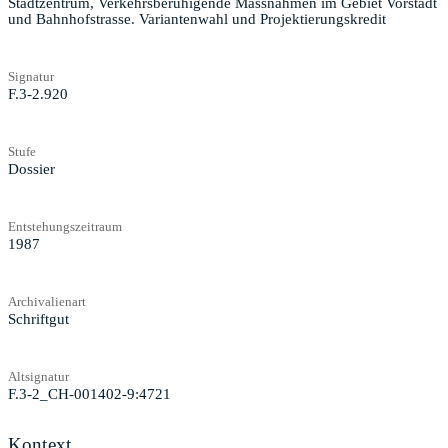
Stadtzentrum, Verkehrsberuhigende Massnahmen im Gebiet Vorstadt
und Bahnhofstrasse. Variantenwahl und Projektierungskredit
Signatur
F.3-2.920
Stufe
Dossier
Entstehungszeitraum
1987
Archivalienart
Schriftgut
Altsignatur
F.3-2_CH-001402-9:4721
Kontext