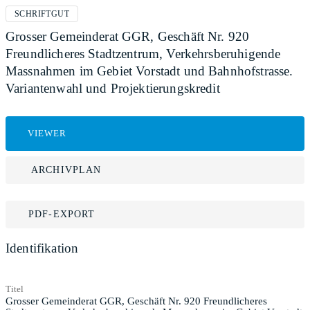
SCHRIFTGUT
Grosser Gemeinderat GGR, Geschäft Nr. 920
Freundlicheres Stadtzentrum, Verkehrsberuhigende
Massnahmen im Gebiet Vorstadt und Bahnhofstrasse.
Variantenwahl und Projektierungskredit
VIEWER
ARCHIVPLAN
PDF-EXPORT
Identifikation
Titel
Grosser Gemeinderat GGR, Geschäft Nr. 920 Freundlicheres