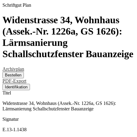
Schriftgut
Plan
Widenstrasse 34, Wohnhaus
(Assek.-Nr. 1226a, GS 1626):
Lärmsanierung
Schallschutzfenster Bauanzeige
Archivplan
Bestellen
PDF-Export
Identifikation
Titel
Widenstrasse 34, Wohnhaus (Assek.-Nr. 1226a, GS 1626):
Lärmsanierung Schallschutzfenster Bauanzeige
Signatur
E.13-1.1438