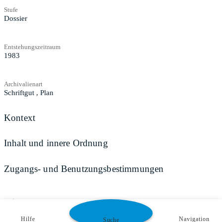
Stufe
Dossier
Entstehungszeitraum
1983
Archivalienart
Schriftgut
,
Plan
Kontext
Inhalt und innere Ordnung
Zugangs- und Benutzungsbestimmungen
Teilen
Hilfe
Navigation
Suche