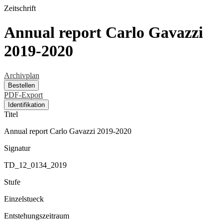
Zeitschrift
Annual report Carlo Gavazzi
2019-2020
Archivplan
Bestellen
PDF-Export
Identifikation
Titel
Annual report Carlo Gavazzi 2019-2020
Signatur
TD_12_0134_2019
Stufe
Einzelstueck
Entstehungszeitraum