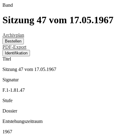
Band
Sitzung 47 vom 17.05.1967
Archivplan
Bestellen
PDF-Export
Identifikation
Titel
Sitzung 47 vom 17.05.1967
Signatur
F.1-1.81.47
Stufe
Dossier
Entstehungszeitraum
1967