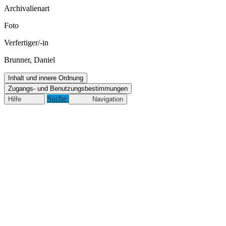
Archivalienart
Foto
Verfertiger/-in
Brunner, Daniel
Inhalt und innere Ordnung
Zugangs- und Benutzungsbestimmungen
Suche
Hilfe
Navigation