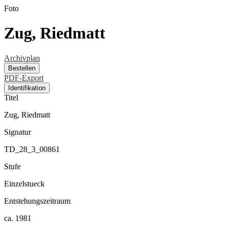
Foto
Zug, Riedmatt
Archivplan
Bestellen
PDF-Export
Identifikation
Titel
Zug, Riedmatt
Signatur
TD_28_3_00861
Stufe
Einzelstueck
Entstehungszeitraum
ca. 1981